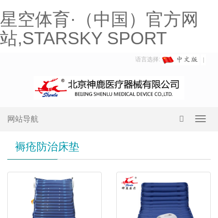
星空体育·（中国）官方网
站,STARSKY SPORT
语言选择:
网站导航
Toggl
navig
褥疮防治床垫