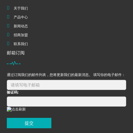
关于我们
产品中心
新闻动态
招商加盟
联系我们
邮箱订阅
通过订阅我们的邮件列表，您将更新我们的最新消息。 填写你的电子邮件：
验证码:
提交