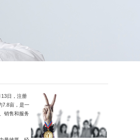
月13日，注册
7.8亩，是一
、销售和服务
力量雄厚，经