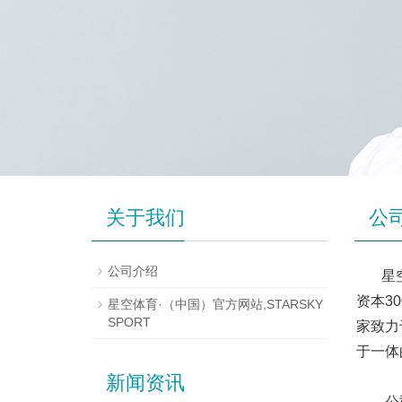
关于我们
公
公司介绍
星
资本3
星空体育·（中国）官方网站,STARSKY
SPORT
家致力
于一体
新闻资讯
公司集