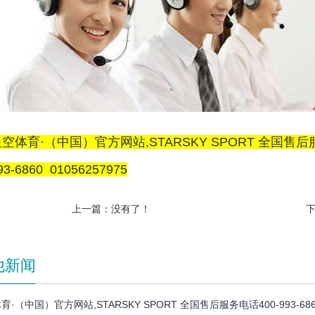
空体育·（中国）官方网站,STARSKY SPORT 全国售
93-6860 01056257975
上一篇：没有了！
他新闻
育·（中国）官方网站,STARSKY SPORT 全国售后服务电话400-993-686