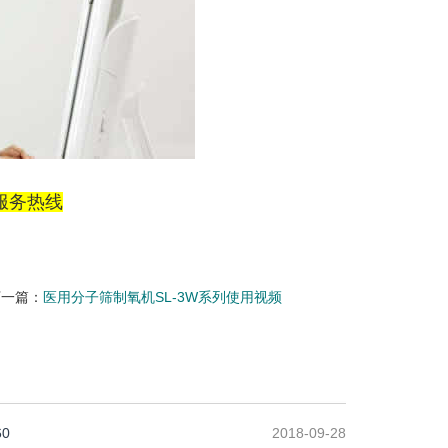
后服务热线
下一篇：
医用分子筛制氧机SL-3W系列使用视频
0
2018-09-28