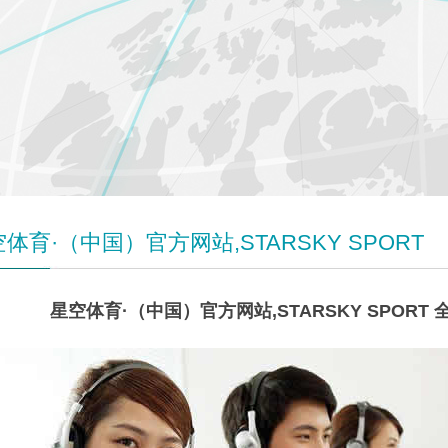
体育·（中国）官方网站,STARSKY SPORT
星空体育·（中国）官方网站,STARSKY SPORT 全