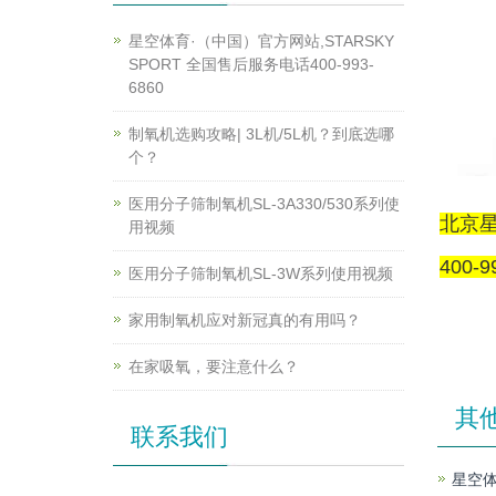
星空体育·（中国）官方网站,STARSKY
SPORT 全国售后服务电话400-993-
6860
制氧机选购攻略| 3L机/5L机？到底选哪
个？
医用分子筛制氧机SL-3A330/530系列使
北京星
用视频
400-9
医用分子筛制氧机SL-3W系列使用视频
家用制氧机应对新冠真的有用吗？
在家吸氧，要注意什么？
其
联系我们
星空体