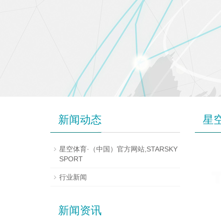
新闻动态
星空
星空体育·（中国）官方网站,STARSKY
SPORT
行业新闻
新闻资讯