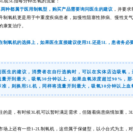
3L或5L指每分钟出氧的流量：
5L两种都属于医用制氧型，购买产品
需要询问医生的建议
，并要求
升制氧机更是用于中重度疾病患者，
如慢性阻塞性肺病、慢性支
的康复治疗
。
在制氧机的选择上，如果医生直接建议使用3L还是5L，患者务必
到医生的建议，消费者在自行选购时，可以在实体店边吸氧，
流量开到最大，吸氧30分钟以上，如果血氧浓度超过90%，
标准，则换用5L机，同样将流量开到最大，吸氧30分钟以上血
注的是，有时候3L机可以暂时满足需求，但随着病患病情加重，3
市场上还有一些1-2L制氧机，这些属于保健型，以小台式为主，