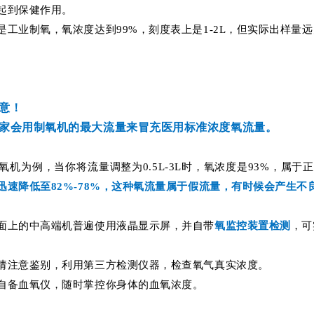
起到保健作用。
是工业制氧，氧浓度达到99%，刻度表上是1-2L，但实际出样量远
意！
家会用制氧机的最大流量来冒充医用标准浓度氧流量。
制氧机为例，当你将流量调整为0.5L-3L时，氧浓度是93%，属于
迅速降低至82%-78%，这种氧流量属于假流量，有时候会产生不
面上的中高端机普遍使用液晶显示屏，并自带
氧监控装置检测
，可
请注意鉴别，利用第三方检测仪器，检查氧气真实浓度。
自备血氧仪，随时掌控你身体的血氧浓度。