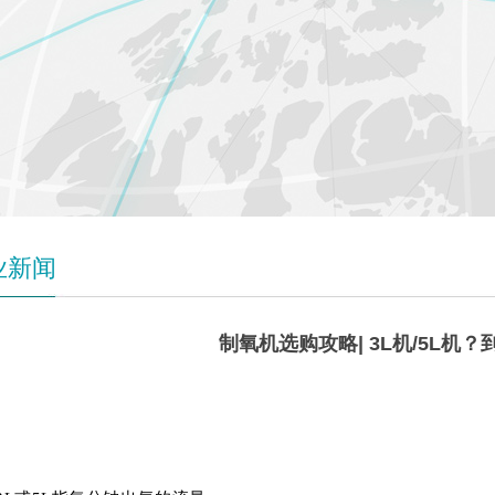
业新闻
制氧机选购攻略| 3L机/5L机
3L
机&5L机，应该怎