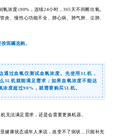
制氧浓度≥90%，连续24小时，365天不间断出氧。
气管炎、慢性心功能不全、肺心病、肺气肿、尘肺、
要按医嘱选购。
边通过血氧仪测试血氧浓度。先使用3L机，
那么3L机就能满足需求；如果血氧浓度不能达
氧浓度超过90%，就需要购买5L机。
L机无法满足需求，还是会需要更换机器。
对亚健康状态成年人来说，改变不了病状，只能补充