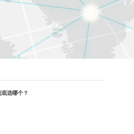
？到底选哪个？
么选？