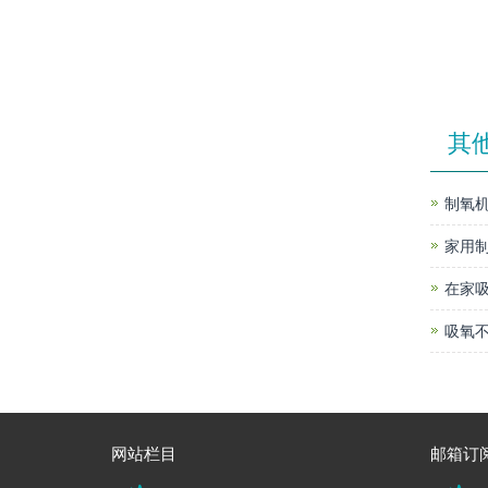
其
制氧机
家用
在家
吸氧不
网站栏目
邮箱订