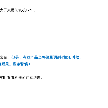
大于家用制氧机1-2L。
正常值。
但是，有些产品当将流量调到4和5L时候，
良后果。应该警惕！
实时查看机器的产氧浓度。