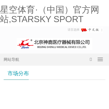
星空体育·（中国）官方网
站,STARSKY SPORT
语言选择:
网站导航
Toggl
navig
市场分布