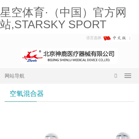
星空体育·（中国）官方网
站,STARSKY SPORT
语言选择:
网站导航
Toggl
navig
空氧混合器