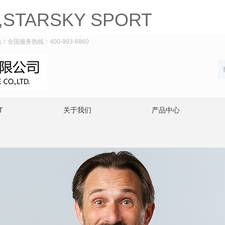
ARSKY SPORT
全国服务热线：400-993-6860
T
关于我们
产品中心