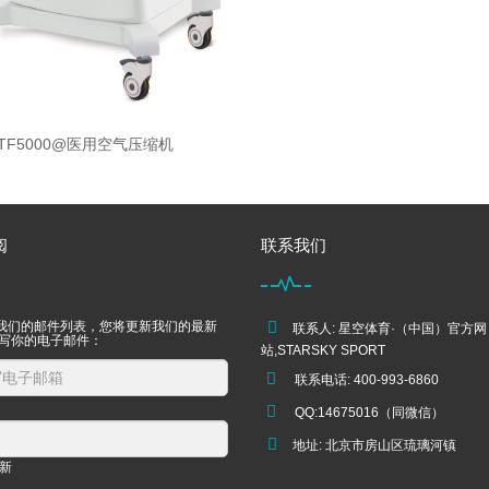
TF5000@医用空气压缩机
阅
联系我们
我们的邮件列表，您将更新我们的最新
联系人: 星空体育·（中国）官方网
填写你的电子邮件：
站,STARSKY SPORT
联系电话: 400-993-6860
QQ:14675016（同微信）
地址: 北京市房山区琉璃河镇