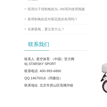
医用分子筛制氧机SL-3W系列使用视频
家用制氧机应对新冠真的有用吗？
在家吸氧，要注意什么？
联系我们
联系人: 星空体育·（中国）官方网
站,STARSKY SPORT
联系电话: 400-993-6860
QQ:14675016（同微信）
联系地址: 北京市房山区琉璃河镇