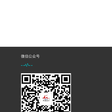
微信公众号